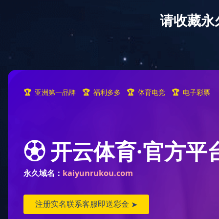
行业应用
首
首页
APPLICATIONS