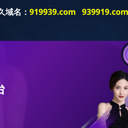
页
关于乐鱼(中国)
产品中心
行业应用
新闻
应用领域
APPLICATION AREAS