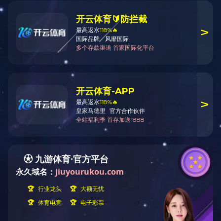
科技创新是乐鱼(中国)集团永恒的追求
新品研发是乐鱼(中国)集团发展的动力
经江苏省科技厅批准，公司成立了“江苏省粉末冶金新材料
工程技术研究中心”，与国内多家知名高校院所建立了长期
产学研合作关系，多次承担并通过省级和国家级科技研发项
目验收。