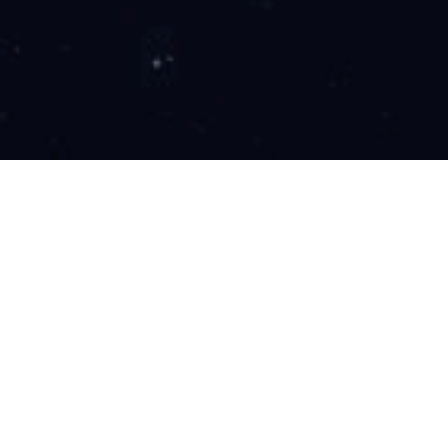
地址：江苏省海安市永安南路168号
电话：
86+513+88832617
88832618
88162808
传真：86+513+88833248 88162888
网址：
www.cyhdakg.com
邮箱：
yqjt@jsyq.cn
jsyqjtyxb@jsyq.cn
Copyright © 2025 乐鱼页面在线登录 . 版权所有
营业执照
网站建设：中企动力
南通
标签
九游娱乐
|
FB体育（中国）官方网站
|
九游（JIUYOU.COM）娱乐第一门
户
|
九游（9game.com）体育·竞技游戏第一门户网站
|
开云手机在线登陆