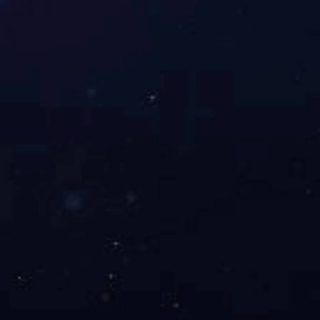
乐鱼页面在线登录
烧结技术在1000多年前诞生至今，已经可以应用于很多
工业中，从广为人知的陶瓷工业，到粉末注射成型工业
2025-04-24
中。
金属粉末注射成型之脱脂技术详解
金属粉末注射成型是将固体粉末与有机粘结剂均匀混
练，经制粒后在加热塑化状态下用注射成形机注入模腔
2025-04-24
内固化成形，然后用化学或热分解的方法将成形坯中的
粘结剂脱除，最后经烧结致密化得到最终产品。
乐鱼页面在线登录