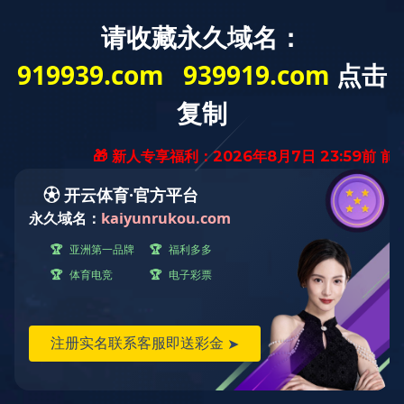
首页
关于乐鱼(中国)
产品中心
行业应用
新闻资讯
创新研发
乐鱼页面在线登录
乐鱼(中国)