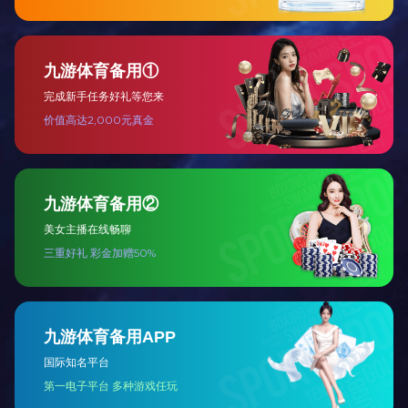
SOLUTIONS
为众多行业提供解决方案
汽车领域